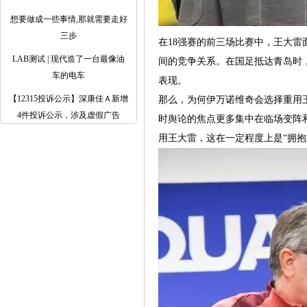
想要做成一些事情,那就需要走好
三步
在18强赛的前三场比赛中，王大雷
LAB测试 | 现代造了一台最像油
间的竞争关系。在国足抵达青岛时
车的电车
表现。
【12315投诉公示】深康佳Ａ新增
那么，为何伊万诺维奇会选择重用
4件投诉公示，涉及虚假广告
时舆论的焦点更多集中在临场变阵
用王大雷，这在一定程度上是“拥抱